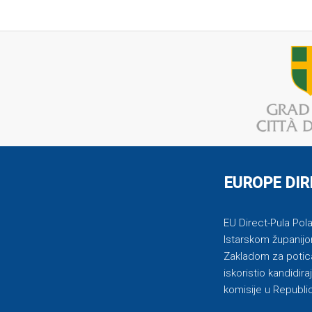
EUROPE DIR
EU Direct-Pula Pola 
Istarskom županijo
Zakladom za potican
iskoristio kandidi
komisije u Republic