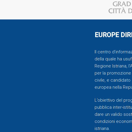
EUROPE DIR
Il centro d’inform
della quale ha usufr
Regione Istriana, l
per la promozione 
civile, e candidato
europea nella Repu
L’obiettivo del pr
pubblica inter-istit
dare un valido soste
condizioni economic
istriana.