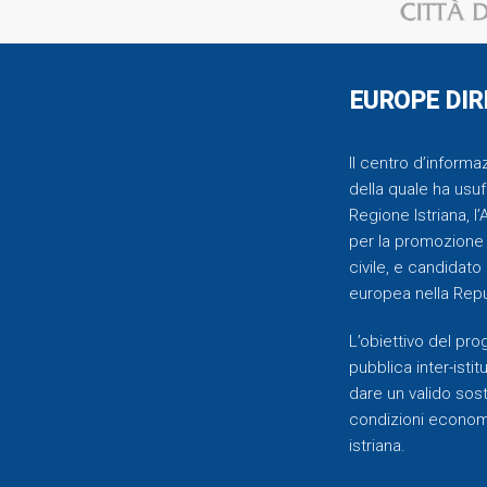
EUROPE DIR
Il centro d’inform
della quale ha usufr
Regione Istriana, l
per la promozione 
civile, e candidato
europea nella Repu
L’obiettivo del pr
pubblica inter-istit
dare un valido soste
condizioni economic
istriana.