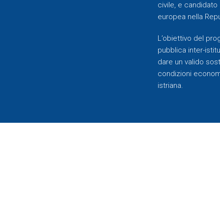
civile, e candidato
europea nella Repu
L’obiettivo del pr
pubblica inter-istit
dare un valido soste
condizioni economic
istriana.