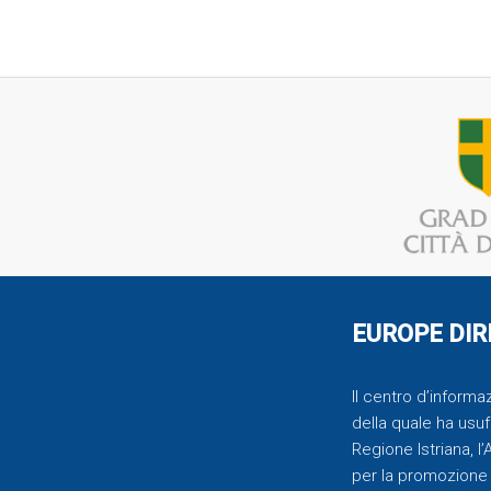
EUROPE DIR
Il centro d’inform
della quale ha usufr
Regione Istriana, l
per la promozione 