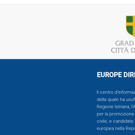
EUROPE DIR
Il centro d’inform
della quale ha usufr
Regione Istriana, l
per la promozione 
civile, e candidato
europea nella Repu