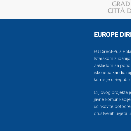
EUROPE DIR
EU Direct-Pula Pola 
Istarskom županijo
Zakladom za potican
iskoristio kandidi
komisije u Republic
Cilj ovog projekta
javne komunikacije 
učinkovite potpore
društvenih uvjeta u