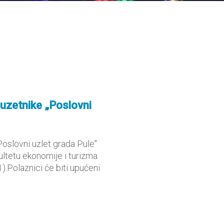
uzetnike „Poslovni
Poslovni uzlet grada Pule"
ultetu ekonomije i turizma
).Polaznici će biti upućeni