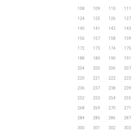
108
109
110
111
124
125
126
127
140
141
142
143
156
157
158
159
172
173
174
175
188
189
190
191
204
205
206
207
220
221
222
223
236
237
238
239
252
253
254
255
268
269
270
271
284
285
286
287
300
301
302
303