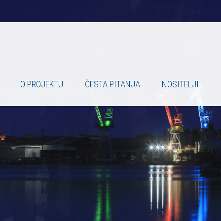
O PROJEKTU
ČESTA PITANJA
NOSITELJI