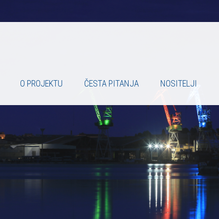
O PROJEKTU
ČESTA PITANJA
NOSITELJI