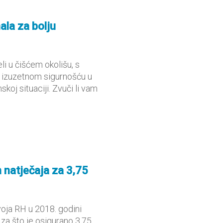
ala za bolju
li u čišćem okolišu, s
 izuzetnom sigurnošću u
koj situaciji. Zvuči li vam
 natječaja za 3,75
oja RH u 2018. godini
 za što je osigurano 3,75