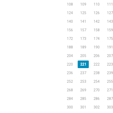
108
109
110
111
124
125
126
127
140
141
142
143
156
157
158
159
172
173
174
175
188
189
190
191
204
205
206
207
220
221
222
223
236
237
238
239
252
253
254
255
268
269
270
271
284
285
286
287
300
301
302
303