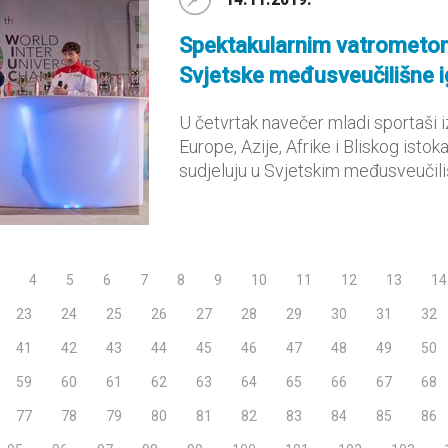
Spektakularnim vatrometom
Svjetske međusveučilišne i
U četvrtak navečer mladi sportaši iz
Europe, Azije, Afrike i Bliskog istoka
sudjeluju u Svjetskim međusveučiliš
4
5
6
7
8
9
10
11
12
13
14
23
24
25
26
27
28
29
30
31
32
41
42
43
44
45
46
47
48
49
50
59
60
61
62
63
64
65
66
67
68
77
78
79
80
81
82
83
84
85
86