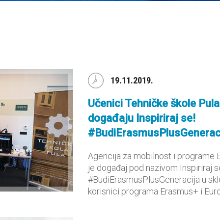
19.11.2019.
Učenici Tehničke škole Pula
događaju Inspiriraj se!
#BudiErasmusPlusGenerac
Agencija za mobilnost i programe E
je događaj pod nazivom Inspiriraj s
#BudiErasmusPlusGeneracija u sklo
korisnici programa Erasmus+ i Europ