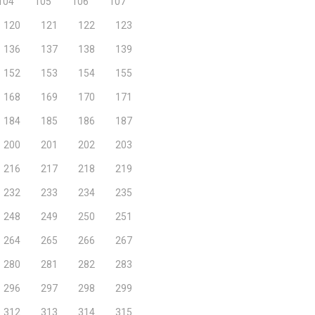
104
105
106
107
120
121
122
123
136
137
138
139
152
153
154
155
168
169
170
171
184
185
186
187
200
201
202
203
216
217
218
219
232
233
234
235
248
249
250
251
264
265
266
267
280
281
282
283
296
297
298
299
312
313
314
315