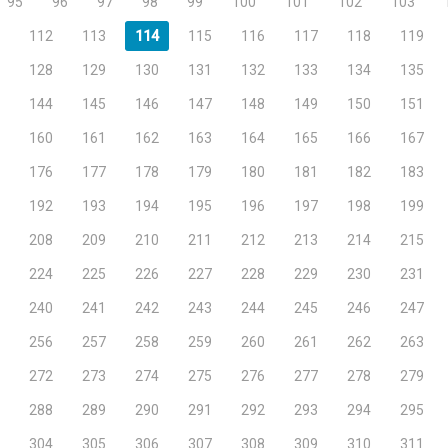
95
96
97
98
99
100
101
102
103
112
113
114
115
116
117
118
119
128
129
130
131
132
133
134
135
144
145
146
147
148
149
150
151
160
161
162
163
164
165
166
167
176
177
178
179
180
181
182
183
192
193
194
195
196
197
198
199
208
209
210
211
212
213
214
215
224
225
226
227
228
229
230
231
240
241
242
243
244
245
246
247
256
257
258
259
260
261
262
263
272
273
274
275
276
277
278
279
288
289
290
291
292
293
294
295
304
305
306
307
308
309
310
311